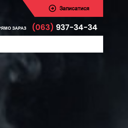
Записатися
(063)
937-34-34
РЯМО ЗАРАЗ