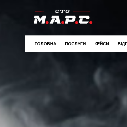
ГОЛОВНА
ПОСЛУГИ
КЕЙСИ
ВІД