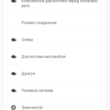
Комплексна діагностика перед купівлею
авто
Розвал-сходження
Олива
Діагностика автомобіля
Двигун
Паливна система
Трансміссія