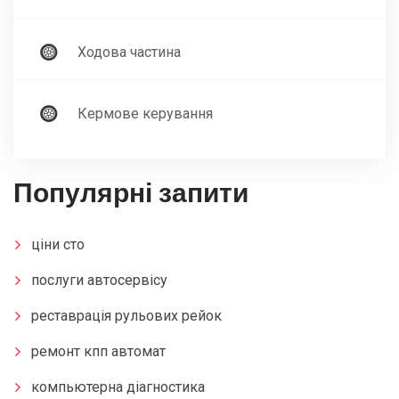
Ходова частина
Кермове керування
Популярні запити
ціни сто
послуги автосервісу
реставрація рульових рейок
ремонт кпп автомат
компьютерна діагностика