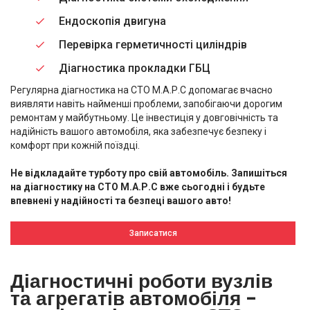
Ендоскопія двигуна
Перевірка герметичності циліндрів
Діагностика прокладки ГБЦ
Регулярна діагностика на СТО М.А.Р.С допомагає вчасно
виявляти навіть найменші проблеми, запобігаючи дорогим
ремонтам у майбутньому. Це інвестиція у довговічність та
надійність вашого автомобіля, яка забезпечує безпеку і
комфорт при кожній поїздці.
Не відкладайте турботу про свій автомобіль. Запишіться
на діагностику на СТО М.А.Р.С вже сьогодні і будьте
впевнені у надійності та безпеці вашого авто!
Записатися
Діагностичні роботи вузлів
та агрегатів автомобіля -