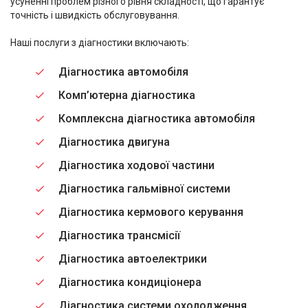
усуненні проблем різного рівня складності, що гарантує
точність і швидкість обслуговування.
Наші послуги з діагностики включають:
Діагностика автомобіля
Комп’ютерна діагностика
Комплексна діагностика автомобіля
Діагностика двигуна
Діагностика ходової частини
Діагностика гальмівної системи
Діагностика кермового керування
Діагностика трансмісії
Діагностика автоелектрики
Діагностика кондиціонера
Діагностика системи охолодження