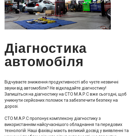
Діагностика
автомобіля
Відчуваєте зниження продуктивності або чуєте незвичні
звуки від автомобіля? Не відкладайте діагностику!
Запишіться на діагностику на СТО М.А.Р.С вже сьогодні, щоб
уникнути серйозних поломок та забезпечити безпеку на
дорозі.
СТО М.А.Р.С пропонує комплексну діагностику з
використанням найсучаснішого обладнання та передових
технологій. Наші фахівці мають великий досвід у виявленні та