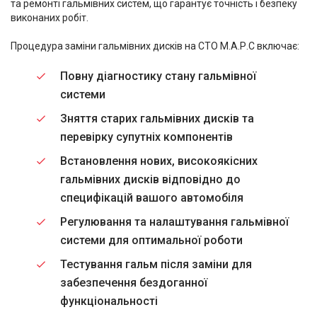
та ремонті гальмівних систем, що гарантує точність і безпеку
виконаних робіт.
Процедура заміни гальмівних дисків на СТО М.А.Р.С включає:
Повну діагностику стану гальмівної
системи
Зняття старих гальмівних дисків та
перевірку супутніх компонентів
Встановлення нових, високоякісних
гальмівних дисків відповідно до
специфікацій вашого автомобіля
Регулювання та налаштування гальмівної
системи для оптимальної роботи
Тестування гальм після заміни для
забезпечення бездоганної
функціональності