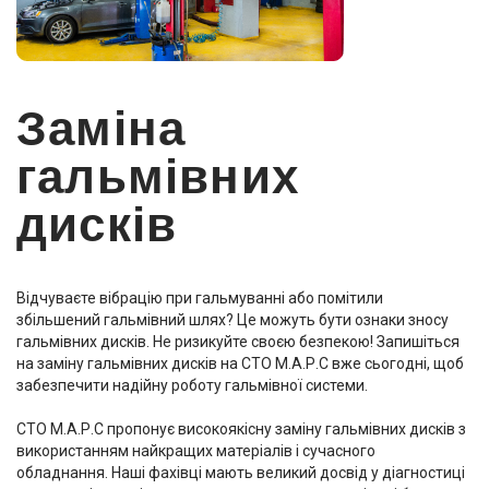
Заміна
гальмівних
дисків
Відчуваєте вібрацію при гальмуванні або помітили
збільшений гальмівний шлях? Це можуть бути ознаки зносу
гальмівних дисків. Не ризикуйте своєю безпекою! Запишіться
на заміну гальмівних дисків на СТО М.А.Р.С вже сьогодні, щоб
забезпечити надійну роботу гальмівної системи.
СТО М.А.Р.С пропонує високоякісну заміну гальмівних дисків з
використанням найкращих матеріалів і сучасного
обладнання. Наші фахівці мають великий досвід у діагностиці