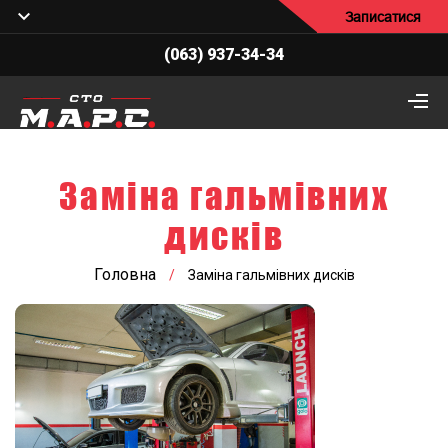
Записатися
(063) 937-34-34
Заміна гальмівних
дисків
Головна
/
Заміна гальмівних дисків