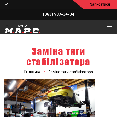
Записатися
(063) 937-34-34
Заміна тяги
стабілізатора
Головна
/
Заміна тяги стабілізатора