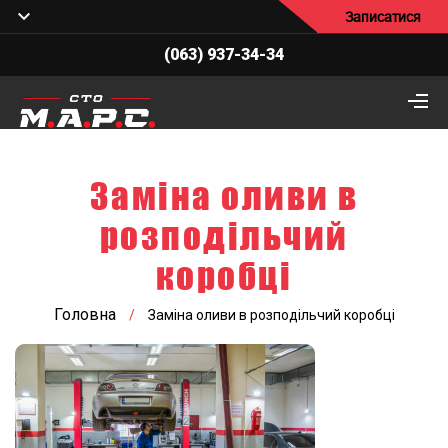
Записатися
(063) 937-34-34
Заміна оливи в
розподільчий
коробці
Головна
/
Заміна оливи в розподільчий коробці