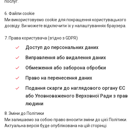
послуг.
6. Файли cookie
Ми використовуємо cookie для покращення користувацького
досвіду. Ви можете відключити їх у налаштуваннях браузера.
7. Права користувача (згідно з GDPR)
Доступ до персональних даних
Виправлення або видалення даних
Обмеження або заборона обробки
Право на перенесення даних
Подання скарги до
наглядового органу ЄС
або
Уповноваженого Верховної Ради з прав
людини
8. Зміни до Політики
Ми залишаємо за собою право вносити зміни до цієї Політики.
Актуальна версія буде опублікована на цій сторінці.