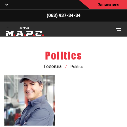
Записатися
(063) 937-34-34
Politics
Головна
/
Politics