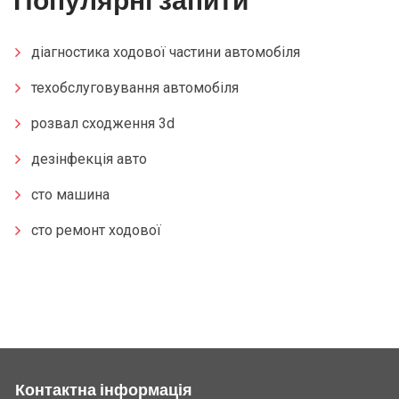
Популярні запити
діагностика ходової частини автомобіля
техобслуговування автомобіля
розвал сходження 3d
дезінфекція авто
сто машина
сто ремонт ходової
Контактна інформація