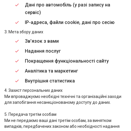
Дані про автомобіль (у разі запису на
сервіс)
IP-адреса, файли cookie, дані про сесію
3. Мета збору даних
Зв’язок з вами
Надання послуг
Покращення функціональності сайту
Аналітика та маркетинг
Внутрішня статистика
4. Захист персональних даних
Ми впроваджуємо необхідні технічні та організаційні заходи
для запобігання несанкціонованому доступу до даних.
5. Передача третім особам
Ми не передаємо ваші дані третім особам, за винятком
випадків, передбачених законом або необхідності надання